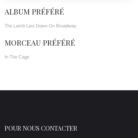
ALBUM PRÉFÉRÉ
The Lamb Lies Down On Broadway
MORCEAU PRÉFÉRÉ
In The Cage
POUR NOUS CONTACTER