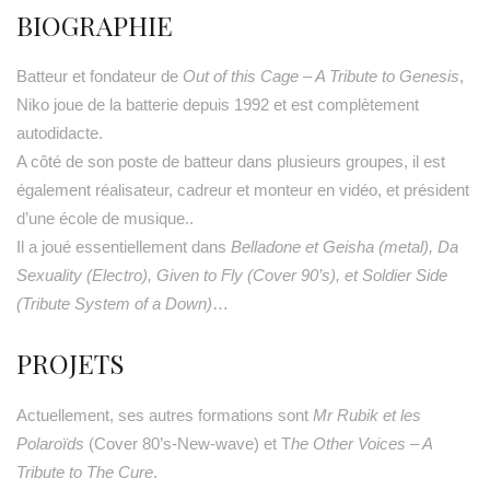
BIOGRAPHIE
Batteur et fondateur de
Out of this Cage – A Tribute to Genesis
,
Niko joue de la batterie depuis 1992 et est complètement
autodidacte.
A côté de son poste de batteur dans plusieurs groupes, il est
également réalisateur, cadreur et monteur en vidéo, et président
d’une école de musique..
Il a joué essentiellement dans
Belladone et Geisha (metal), Da
Sexuality (Electro), Given to Fly (Cover 90’s), et Soldier Side
(Tribute System of a Down)
…
PROJETS
Actuellement, ses autres formations sont
Mr Rubik et les
Polaroïds
(Cover 80’s-New-wave) et T
he Other Voices – A
Tribute to The Cure
.