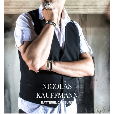
NICOLAS
KAUFFMANN
BATTERIE, CHOEURS