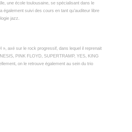
lle, une école toulousaine, se spécialisant dans le
l a également suivi des cours en tant qu’auditeur libre
logie jazz.
, axé sur le rock progressif, dans lequel il reprenait
ue GENESIS, PINK FLOYD, SUPERTRAMP, YES, KING
ent, on le retrouve également au sein du trio